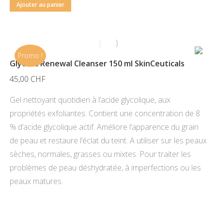
Ajouter au panier
Promo !
Glycolic Renewal Cleanser 150 ml SkinCeuticals
45,00
CHF
Gel nettoyant quotidien à l’acide glycolique, aux
propriétés exfoliantes. Contient une concentration de 8
% d’acide glycolique actif. Améliore l’apparence du grain
de peau et restaure l’éclat du teint. A utiliser sur les peaux
sèches, normales, grasses ou mixtes. Pour traiter les
problèmes de peau déshydratée, à imperfections ou les
peaux matures.