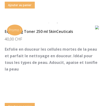
Ajouter au panier
Promo !
Equalizing Toner 250 ml SkinCeuticals
40,00
CHF
Exfolie en douceur les cellules mortes de la peau
et parfait le nettoyage en douceur. Idéal pour
tous les types de peau. Adoucit, apaise et tonifie
la peau
.