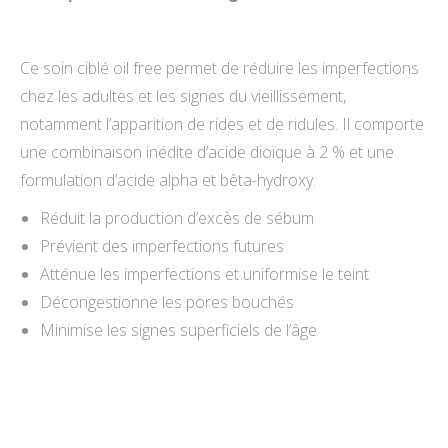
était :
est :
110,00 CHF.
85,00 CHF.
Ce soin ciblé oil free permet de réduire les imperfections
chez les adultes et les signes du vieillissement,
notamment l’apparition de rides et de ridules. Il comporte
une combinaison inédite d’acide dioïque à 2 % et une
formulation d’acide alpha et bêta-hydroxy.
Réduit la production d’excès de sébum
Prévient des imperfections futures
Atténue les imperfections et uniformise le teint
Décongestionne les pores bouchés
Minimise les signes superficiels de l’âge