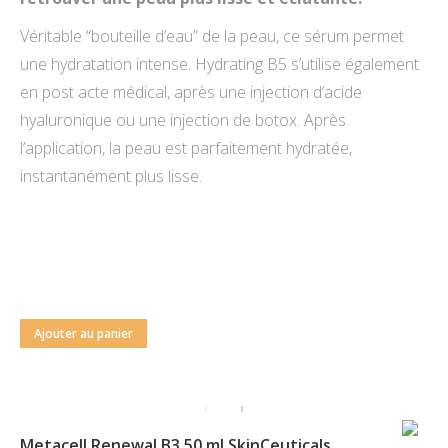
Véritable “bouteille d’eau” de la peau, ce sérum permet
une hydratation intense. Hydrating B5 s’utilise également
en post acte médical, après une injection d’acide
hyaluronique ou une injection de botox. Après
l’application, la peau est parfaitement hydratée,
instantanément plus lisse.
Ajouter au panier
Metacell Renewal B3 50 ml SkinCeuticals