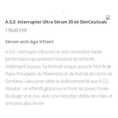
A.G.E. Interrupter Ultra Sérum 30 ml SkinCeuticals
176,00
CHF
Sérum anti-âge liftant
A.G.E. Interrupter Ultra est un soin correcteur haute
performance qui améliore l’élasticité et raffermit
visiblement la peau. Sa formule unique associe 34,6 % de
Flavo-Proxylane, du Rhamnose et de l’extrait de racine de
Gentiana Lutea pour cibler le vieillissement lié aux A.G.E.
Résultat : un effet lift global sur le front, les joues, l’ovale
du visage et le cou, avec une réduction visible des rides et
une peau plus ferme.