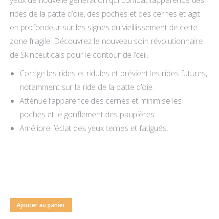
yeux de nouvelle génération qui combat l’apparence des
rides de la patte d’oie, des poches et des cernes et agit
en profondeur sur les signes du vieillissement de cette
zone fragile. Découvrez le nouveau soin révolutionnaire
de Skinceuticals pour le contour de l’œil.
Corrige les rides et ridules et prévient les rides futures,
notamment sur la ride de la patte d’oie.
Atténue l’apparence des cernes et minimise les
poches et le gonflement des paupières.
Améliore l’éclat des yeux ternes et fatigués.
Ajouter au panier