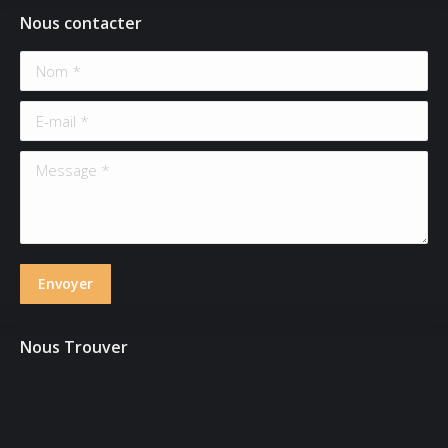
Nous contacter
Nom *
E-mail *
Message *
Envoyer
Nous Trouver