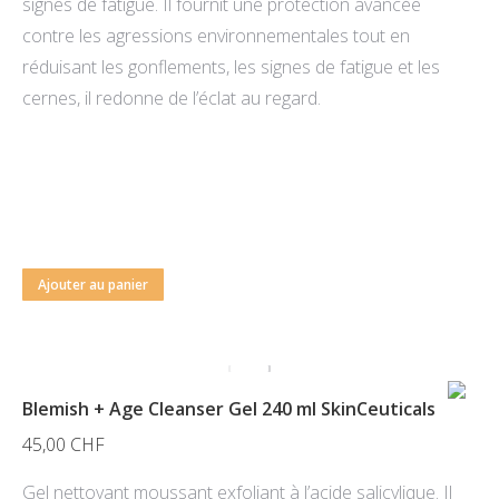
signes de fatigue. Il fournit une protection avancée
contre les agressions environnementales tout en
réduisant les gonflements, les signes de fatigue et les
cernes, il redonne de l’éclat au regard.
Ajouter au panier
Blemish + Age Cleanser Gel 240 ml SkinCeuticals
45,00
CHF
Gel nettoyant moussant exfoliant à l’acide salicylique. Il