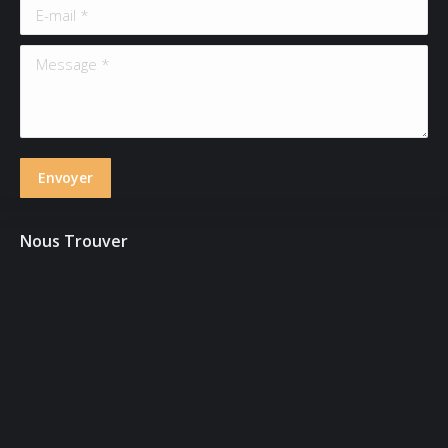
E-mail *
Message *
Envoyer
Nous Trouver