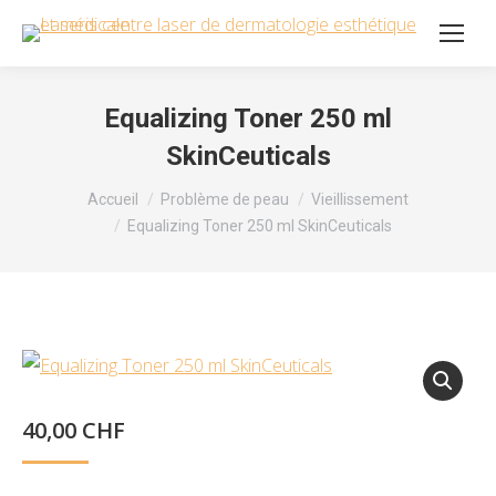
Equalizing Toner 250 ml
SkinCeuticals
Vous êtes ici :
Accueil
Problème de peau
Vieillissement
Equalizing Toner 250 ml SkinCeuticals
40,00
CHF