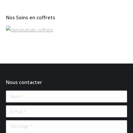
Nos Soins en coffrets
Nous contacter
Nom *
E-mail *
Message *