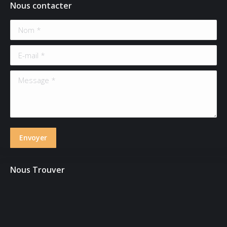
Nous contacter
Nom *
E-mail *
Message *
Envoyer
Nous Trouver