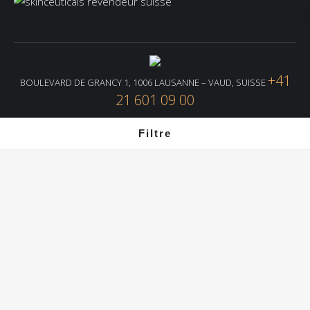
+41
BOULEVARD DE GRANCY 1, 1006 LAUSANNE – VAUD, SUISSE
21 601 09 00
Filtre