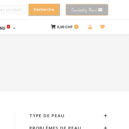
Contactez Nous
0,00
CHF
!
0
NS
TYPE DE PEAU
PROBLÈMES DE PEAU