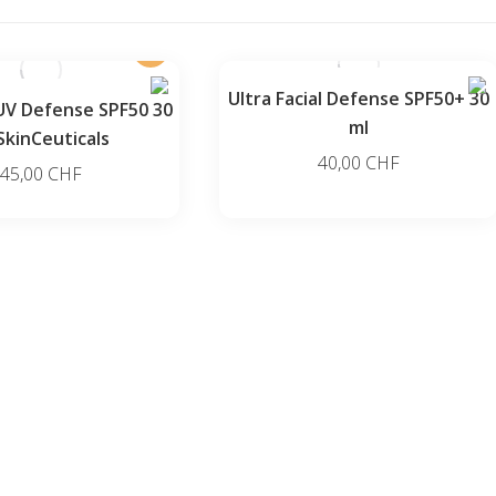
Ultra Facial Defense SPF50+ 30
 UV Defense SPF50 30
ml
SkinCeuticals
40,00
CHF
45,00
CHF