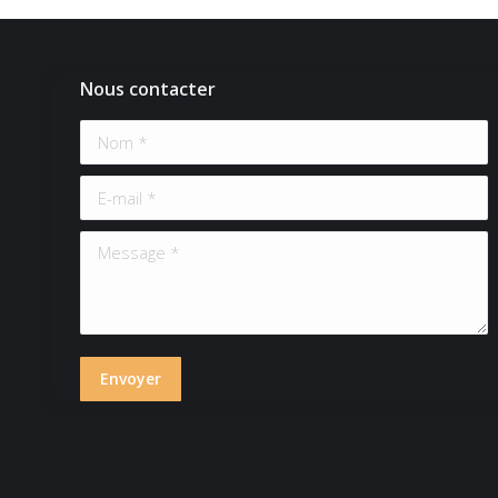
Nous contacter
Nom *
E-mail *
Message *
Envoyer