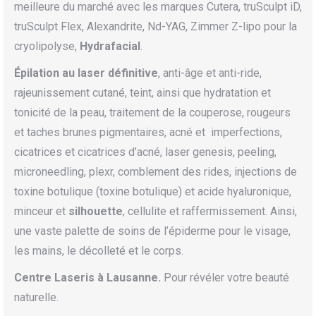
meilleure du marché avec les marques Cutera, truSculpt iD,
truSculpt Flex, Alexandrite, Nd-YAG, Zimmer Z-lipo pour la
cryolipolyse,
Hydrafacial
.
Épilation au laser définitive
, anti-âge et anti-ride,
rajeunissement cutané, teint, ainsi que hydratation et
tonicité de la peau, traitement de la couperose, rougeurs
et taches brunes pigmentaires, acné et imperfections,
cicatrices et cicatrices d’acné, laser genesis, peeling,
microneedling, plexr, comblement des rides, injections de
toxine botulique (toxine botulique) et acide hyaluronique,
minceur et
silhouette
, cellulite et raffermissement. Ainsi,
une vaste palette de soins de l’épiderme pour le visage,
les mains, le décolleté et le corps.
Centre Laseris à Lausanne.
Pour révéler votre beauté
naturelle.