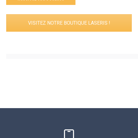
VISITEZ NOTRE BOUTIQUE LASERIS !