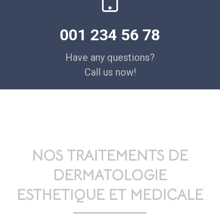
001 234 56 78
Have any questions?
Call us now!
NOS TRAITEMENTS DE
DERMATOLOGIE
ESTHETIQUE ET MEDICALE