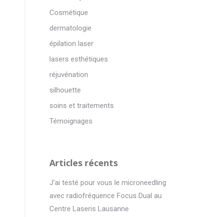
Cosmétique
dermatologie
épilation laser
lasers esthétiques
réjuvénation
silhouette
soins et traitements
Témoignages
Articles récents
J’ai testé pour vous le microneedling
avec radiofréquence Focus Dual au
Centre Laseris Lausanne