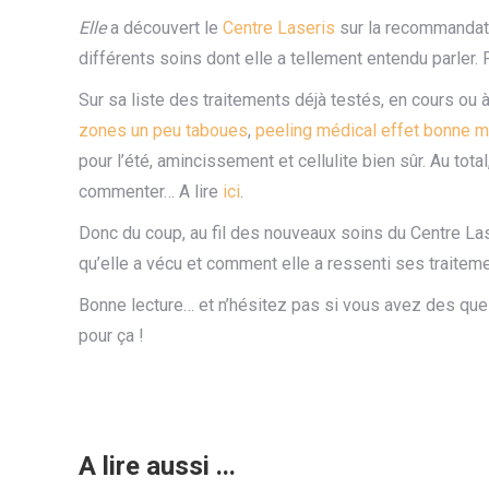
Elle
a découvert le
Centre Laseris
sur la recommandatio
différents soins dont elle a tellement entendu parler. 
Sur sa liste des traitements déjà testés, en cours ou à tes
zones un peu taboues
,
peeling médical effet bonne m
pour l’été, amincissement et cellulite bien sûr. Au tota
commenter… A lire
ici
.
Donc du coup, au fil des nouveaux soins du Centre La
qu’elle a vécu et comment elle a ressenti ses traitem
Bonne lecture… et n’hésitez pas si vous avez des que
pour ça !
A lire aussi ...