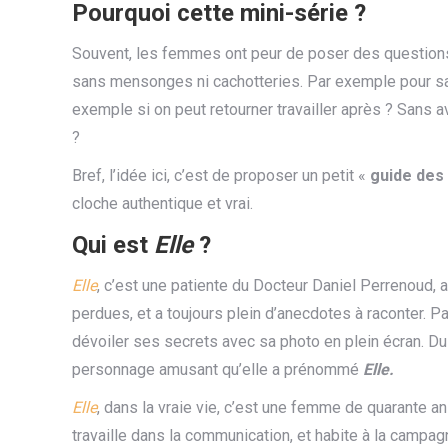
Pourquoi cette mini-série ?
Souvent, les femmes ont peur de poser des questions. E
sans mensonges ni cachotteries. Par exemple pour savo
exemple si on peut retourner travailler après ? Sans av
?
Bref, l’idée ici, c’est de proposer un petit «
guide des
cloche authentique et vrai.
Qui est
Elle
?
Elle
, c’est une patiente du Docteur Daniel Perrenoud,
perdues, et a toujours plein d’anecdotes à raconter. Pa
dévoiler ses secrets avec sa photo en plein écran. Du 
personnage amusant qu’elle a prénommé
Elle.
Elle
, dans la vraie vie, c’est une femme de quarante ans
travaille dans la communication, et habite à la campag