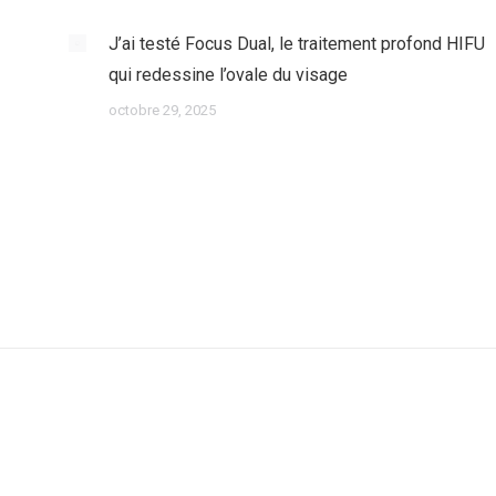
J’ai testé Focus Dual, le traitement profond HIFU
qui redessine l’ovale du visage
octobre 29, 2025