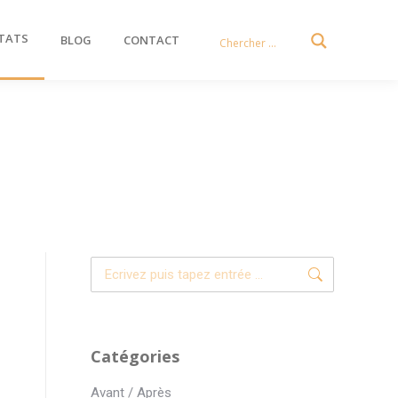
TATS
BLOG
CONTACT
Recherche
:
Catégories
Avant / Après