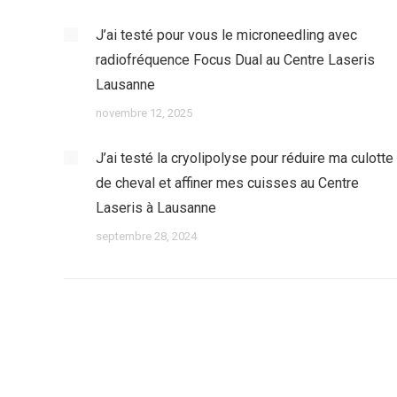
J’ai testé pour vous le microneedling avec
radiofréquence Focus Dual au Centre Laseris
Lausanne
novembre 12, 2025
J’ai testé la cryolipolyse pour réduire ma culotte
de cheval et affiner mes cuisses au Centre
Laseris à Lausanne
septembre 28, 2024