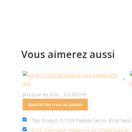
Vous aimerez aussi
+
prix pour les trois:
321,00
CHF
Ajoutez les trois au panier
This Product: P-TIOX Peptide Serum 30 ml SkinC
A.G.E. Interrupter Advanced 48 ml SkinCeuticals