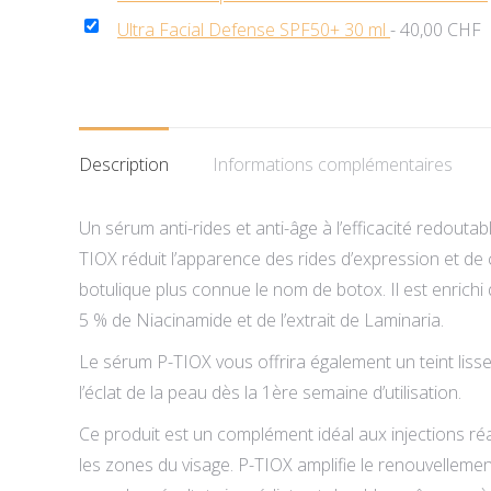
Ultra Facial Defense SPF50+ 30 ml
-
40,00
CHF
Description
Informations complémentaires
Un sérum anti-rides et anti-âge à l’efficacité redout
TIOX réduit l’apparence des rides d’expression et de c
botulique plus connue le nom de botox. Il est enrich
5 % de Niacinamide et de l’extrait de Laminaria.
Le sérum P-TIOX vous offrira également un teint lisse e
l’éclat de la peau dès la 1ère semaine d’utilisation.
Ce produit est un complément idéal aux injections ré
les zones du visage. P-TIOX amplifie le renouvellement