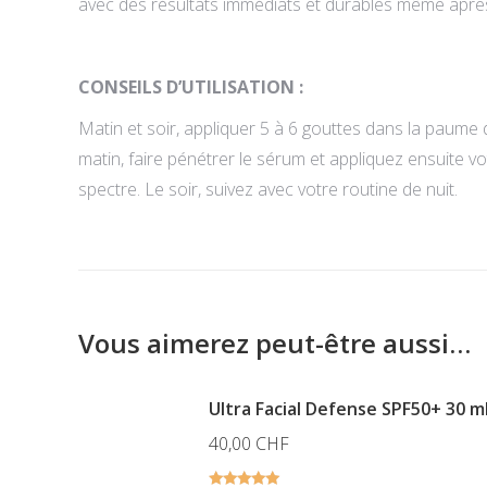
avec des résultats immédiats et durables même aprè
CONSEILS D’UTILISATION :
Matin et soir, appliquer 5 à 6 gouttes dans la paume 
matin, faire pénétrer le sérum et appliquez ensuite v
spectre. Le soir, suivez avec votre routine de nuit.
Vous aimerez peut-être aussi…
Ultra Facial Defense SPF50+ 30 m
40,00
CHF