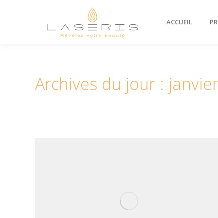
ACCUEIL
PR
Archives du jour :
janvie