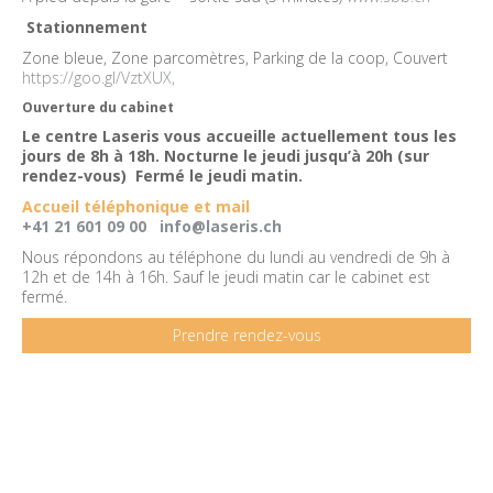
Stationnement
Zone bleue, Zone parcomètres, Parking de la coop, Couvert
https://goo.gl/VztXUX,
Ouverture du cabinet
Le centre Laseris vous accueille actuellement tous les
jours de 8h à 18h. Nocturne le jeudi jusqu’à 20h (sur
rendez-vous) Fermé le jeudi matin.
Accueil téléphonique et mail
+41 21 601 09 00
info@laseris.ch
Nous répondons au téléphone du lundi au vendredi de 9h à
12h et de 14h à 16h. Sauf le jeudi matin car le cabinet est
fermé.
Prendre rendez-vous