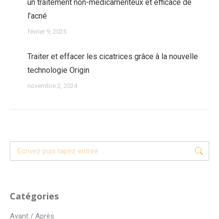
un traitement non-médicamenteux et efficace de
l’acné
février 9, 2025
Traiter et effacer les cicatrices grâce à la nouvelle
technologie Origin
novembre 2, 2024
Recherche
:
Catégories
Avant / Après