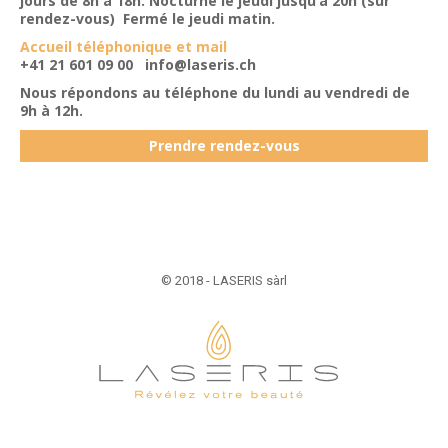
jours de 8h à 18h. Nocturne le jeudi jusqu’à 20h (sur
rendez-vous) Fermé le jeudi matin.
Accueil téléphonique et mail
+41 21 601 09 00
info@laseris.ch
Nous répondons au téléphone du lundi au vendredi de
9h à 12h.
Prendre rendez-vous
© 2018 - LASERIS sàrl