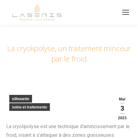
La cryolipolyse, un traitement minceur
par le froid
silhouette
Mar
3
soins et traitements
2023
La cryolipolyse est une technique d’amincissement par le
froid, visant à s’attaquer à des zones graisseuses