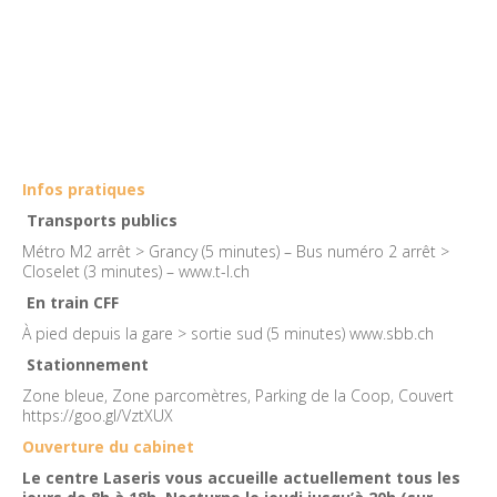
Infos pratiques
Transports publics
Métro M2 arrêt > Grancy (5 minutes) – Bus numéro 2 arrêt >
Closelet (3 minutes) –
www.t-l.ch
En train CFF
À pied depuis la gare > sortie sud (5 minutes)
www.sbb.ch
Stationnement
Zone bleue, Zone parcomètres, Parking de la Coop, Couvert
https://goo.gl/VztXUX
Ouverture du cabinet
Le centre Laseris vous accueille actuellement tous les