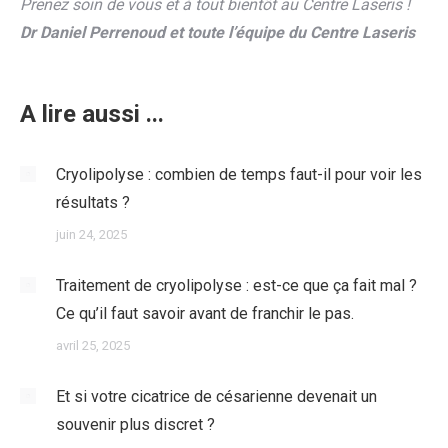
Prenez soin de vous et à tout bientôt au Centre Laseris !
Dr Daniel Perrenoud et toute l’équipe du Centre Laseris
A lire aussi ...
Cryolipolyse : combien de temps faut-il pour voir les
résultats ?
juin 24, 2025
Traitement de cryolipolyse : est-ce que ça fait mal ?
Ce qu’il faut savoir avant de franchir le pas.
avril 25, 2025
Et si votre cicatrice de césarienne devenait un
souvenir plus discret ?