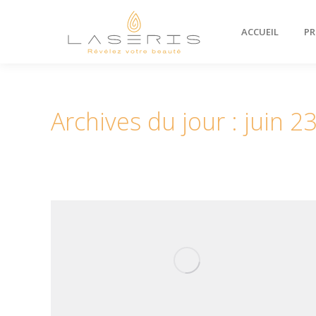
ACCUEIL
PR
Archives du jour :
juin 2