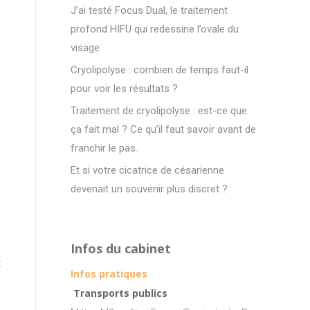
J’ai testé Focus Dual, le traitement
profond HIFU qui redessine l’ovale du
visage
Cryolipolyse : combien de temps faut-il
pour voir les résultats ?
Traitement de cryolipolyse : est-ce que
ça fait mal ? Ce qu’il faut savoir avant de
franchir le pas.
Et si votre cicatrice de césarienne
devenait un souvenir plus discret ?
Infos du cabinet
t
Infos pratiques
Transports publics
s