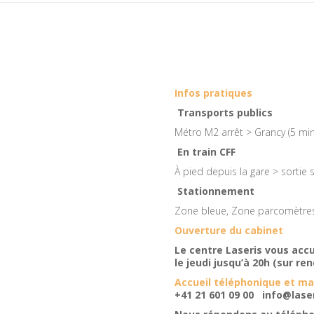
Infos pratiques
Transports publics
Métro M2 arrêt > Grancy (5 min
En train CFF
À pied depuis la gare > sortie 
Stationnement
Zone bleue, Zone parcomètres
Ouverture du cabinet
Le centre Laseris vous accu
le jeudi jusqu’à 20h (sur r
Accueil téléphonique
+41 21 601 09 00
info@laser