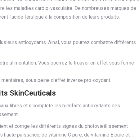
re les maladies cardio-vasculaire.
De nombreuses marques de
nt l’acide férulique à la composition de leurs produits.
lusieurs antioxydants.
Ainsi, vous pourrez combattre différents
otre alimentation.
Vous pourrez le trouver en effet sous forme
mentaires, sous peine d’effet inverse pro-oxydant.
its SkinCeuticals
icaux libres et il complète les bienfaits antioxydants des
issement.
ent et corrige les différents signes du photovieillissement
s haute puissance, de vitamine C pure, de vitamine E pure et