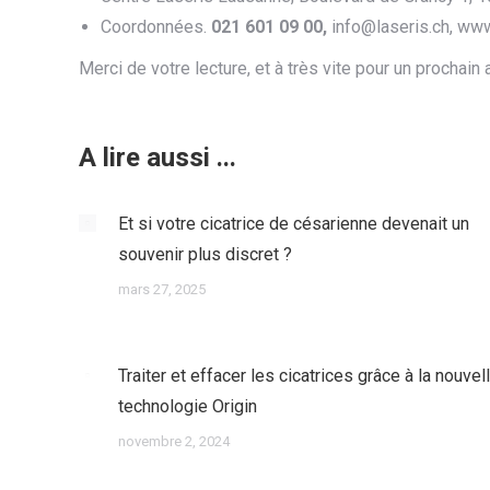
Coordonnées.
021 601 09 00,
info@laseris.ch, www
Merci de votre lecture, et à très vite pour un prochain a
A lire aussi ...
Et si votre cicatrice de césarienne devenait un
souvenir plus discret ?
mars 27, 2025
Traiter et effacer les cicatrices grâce à la nouvel
technologie Origin
novembre 2, 2024