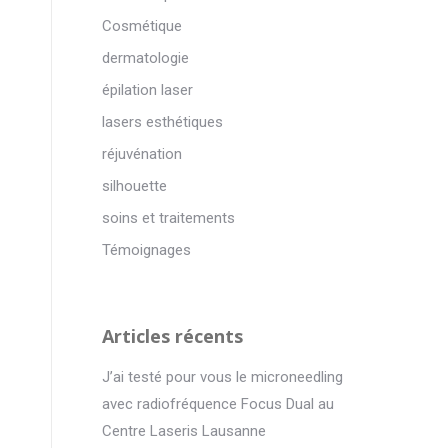
Cosmétique
dermatologie
épilation laser
lasers esthétiques
réjuvénation
silhouette
soins et traitements
Témoignages
Articles récents
J’ai testé pour vous le microneedling
avec radiofréquence Focus Dual au
Centre Laseris Lausanne