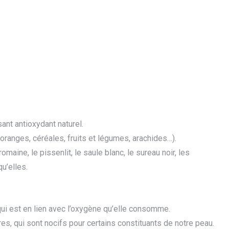
ant antioxydant naturel.
 oranges, céréales, fruits et légumes, arachides…).
maine, le pissenlit, le saule blanc, le sureau noir, les
u’elles.
 qui est en lien avec l’oxygène qu’elle consomme.
bres, qui sont nocifs pour certains constituants de notre peau.