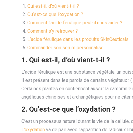
Qui est-il, d’où vient-t-il ?
Qu’est-ce que l’oxydation ?
Comment l’acide férulique peut-il nous aider ?
Comment s’y retrouver ?
L’acide férulique dans les produits SkinCeuticals
Commander son sérum personnalisé
1. Qui est-il, d’où vient-t-il ?
L’acide férulique est une substance végétale, un puiss
Il est présent dans les parois de certains végétaux : (
Certaines plantes en contiennent aussi : la camomille ro
angéliques chinoises et archangéliques pour ne citer q
2. Qu’est-ce que l’oxydation ?
C’est un processus naturel durant la vie de la cellule,
L’oxydation
va de pair avec l’apparition de radicaux li