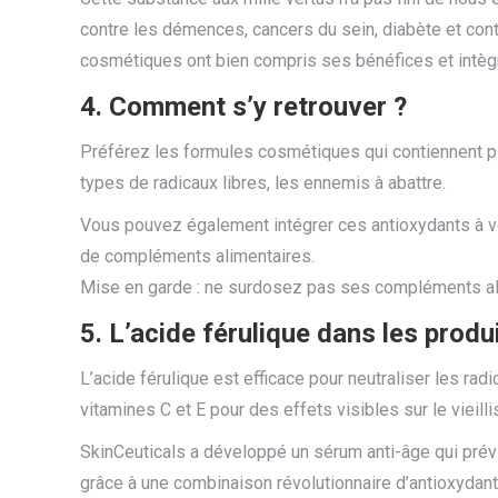
contre les démences, cancers du sein, diabète et cont
cosmétiques ont bien compris ses bénéfices et intègre
4. Comment s’y retrouver ?
Préférez les formules cosmétiques qui contiennent p
types de radicaux libres, les ennemis à abattre.
Vous pouvez également intégrer ces antioxydants à v
de compléments alimentaires.
Mise en garde : ne surdosez pas ses compléments ali
5. L’acide férulique dans les produ
L’acide férulique est efficace pour neutraliser les rad
vitamines C et E pour des effets visibles sur le vieill
SkinCeuticals a développé un sérum anti-âge qui prévi
grâce à une combinaison révolutionnaire d’antioxydant