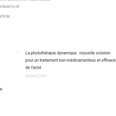
.laseris.ch
rticle.
La photothérapie dynamique : nouvelle solution
pour un traitement non-médicamenteux et efficace
de l’acné
février 9, 2025
le