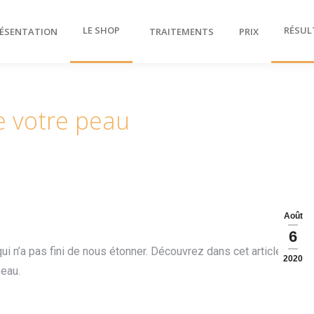
LE SHOP
RÉSUL
ÉSENTATION
TRAITEMENTS
PRIX
de votre peau
Août
6
ui n’a pas fini de nous étonner. Découvrez dans cet article, quel
2020
peau.