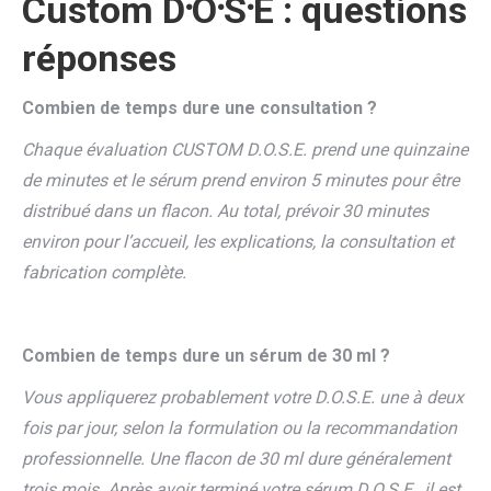
Custom
D
⸱
O
⸱
S
⸱
E : questions
réponses
Combien de temps dure une consultation ?
Chaque évaluation CUSTOM D.O.S.E. prend une quinzaine
de minutes et le sérum prend environ 5 minutes pour être
distribué dans un flacon. Au total, prévoir 30 minutes
environ pour l’accueil, les explications, la consultation et
fabrication complète.
Combien de temps dure un sérum de 30 ml ?
Vous appliquerez probablement votre D.O.S.E. une à deux
fois par jour, selon la formulation ou la recommandation
professionnelle. Une flacon de 30 ml dure généralement
trois mois. Après avoir terminé votre sérum D.O.S.E., il est