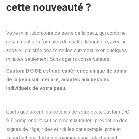
cette nouveauté ?
Votre mini-laboratoire de soins de la peau, qui combine
notamment des formules de qualité laboratoire, avec un
appareil qui crée des formules sur-mesure en quelques
minutes seulement. Sans agents conservateurs.
Custom D
⸱
O
⸱
S
⸱
E est une expérience unique de soins
de la peau sur mesure, adaptés aux besoins
individuels de votre peau​.
Quels que soient les besoins de votre peau, Custom D⸱O⸱
S⸱E comprend et sait comment la traiter : prévention des
signes de l’âge, rides et ridules par exemple, acné et
imperfections, taches et pigmentation, relâchement.