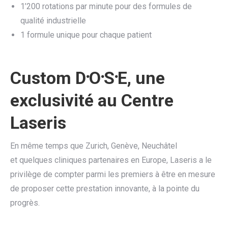
1’200 rotations par minute pour des formules de
qualité industrielle
1 formule unique pour chaque patient​
Custom
D
⸱
O
⸱
S
⸱
E, une
exclusivité au Centre
Laseris
En même temps que Zurich, Genève, Neuchâtel
et quelques cliniques partenaires en Europe, Laseris a le
privilège de compter parmi les premiers à être en mesure
de proposer cette prestation innovante, à la pointe du
progrès.