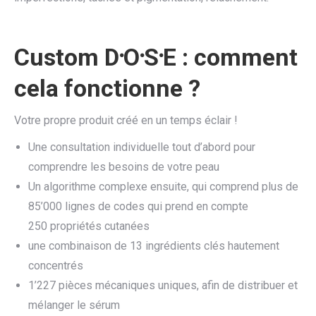
Custom
D
⸱
O
⸱
S
⸱
E : comment
cela fonctionne ?
Votre propre produit créé en un temps éclair !
Une consultation individuelle tout d’abord pour
comprendre les besoins de votre peau
Un algorithme complexe ensuite, qui comprend plus de
85’000 lignes de codes qui prend en compte
250 propriétés cutanées
une combinaison de 13 ingrédients clés hautement
concentrés
1’227 pièces mécaniques uniques, afin de distribuer et
mélanger le sérum ​