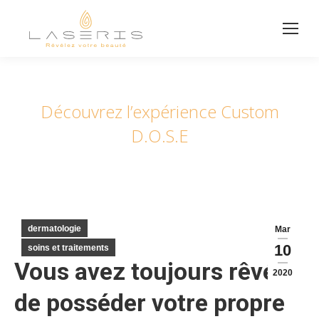
Découvrez l’expérience Custom
D.O.S.E
dermatologie
Mar
10
soins et traitements
Vous avez toujours rêvé
2020
de posséder votre propre