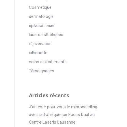
Cosmétique
dermatologie
épilation laser
lasers esthétiques
réjuvénation
silhouette
soins et traitements
Témoignages
Articles récents
J’ai testé pour vous le microneedling
avec radiofréquence Focus Dual au
Centre Laseris Lausanne