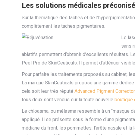
Les solutions médicales préconisé
Sur la thématique des taches et de l’hyperpigmentation
complètement les taches pigmentaires.
Le las
sans r
ablatifs permettent d’obtenir d’excellents résultats.
Peel Pro de SkinCeuticals. Il permet d’atténuer visibl
Pour parfaire les traitements proposés au cabinet, les
La marque SkinCeuticals propose une gamme dédiée au
cela soit leur très réputé
Advanced Pigment Corrector
tous deux sont vendus sur la toute nouvelle
boutique 
Le chloasma, ou mélasma ressemble à un “masque de g
appliqué. Il se présente sous la forme d’une pigmentat
médiane du front, les pommettes, l’arête nasale et la