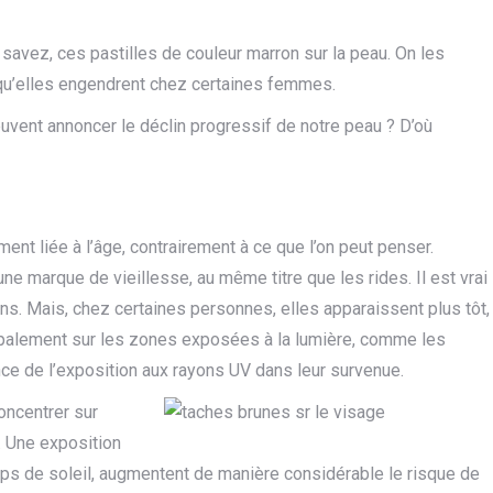
avez, ces pastilles de couleur marron sur la peau. On les
 qu’elles engendrent chez certaines femmes.
vent annoncer le déclin progressif de notre peau ? D’où
nt liée à l’âge, contrairement à ce que l’on peut penser.
e marque de vieillesse, au même titre que les rides. Il est vrai
ns. Mais, chez certaines personnes, elles apparaissent plus tôt,
ncipalement sur les zones exposées à la lumière, comme les
ence de l’exposition aux rayons UV dans leur survenue.
oncentrer sur
. Une exposition
ups de soleil, augmentent de manière considérable le risque de