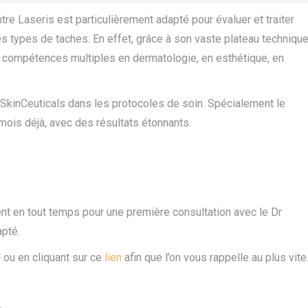
tre Laseris est particulièrement adapté pour évaluer et traiter
es types de taches. En effet, grâce à son vaste plateau techniqu
 compétences multiples en dermatologie, en esthétique, en
kinCeuticals dans les protocoles de soin. Spécialement le
mois déjà, avec des résultats étonnants.
ent en tout temps pour une première consultation avec le Dr
apté.
 ou en cliquant sur ce
lien
afin que l’on vous rappelle au plus vite