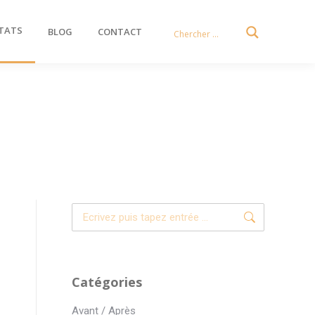
TATS
BLOG
CONTACT
Recherche
:
Catégories
Avant / Après