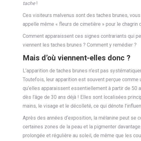
tache
!
Ces visiteurs malvenus sont des taches brunes, vous s
appelle même « fleurs de cimetière » pour le chagrin
Comment apparaissent ces signes contrariants qui peu
viennent les taches brunes ? Comment y remédier ?
Mais d’où viennent-elles donc ?
L’apparition de taches brunes n’est pas systématiqueme
Toutefois, leur apparition est souvent perçue comme un
qu’elles apparaissent essentiellement à partir de 50 a
dès l’âge de 30 ans déjà ! Elles sont localisées pri
mains, le visage et le décolleté, ce qui dénote l’influ
Après des années d‘exposition, la mélanine peut se c
certaines zones de la peau et la pigmenter davantage
prolongée et régulière au soleil, de même que les co