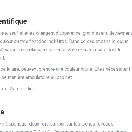
ntifique
nté, sauf si elles changent d’apparence, grandissent, deviennent
ouleur ou très foncées, noirâtres. Dans ce cas et dans le doute,
d’exclure un mélanome, un redoutable cancer cutané dont le
nt.
llulaire, peuvent prendre une couleur brune. Elles nécessitent
er de manière ambulatoire au cabinet.
ères d’y remédier.
re
cin à appliquer deux fois par jour sur les taches foncées.