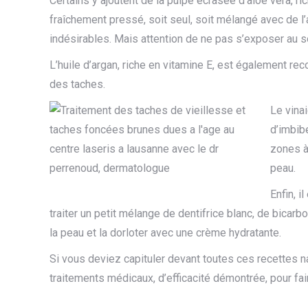
Certains y ajoutent de la pulpe écrasée d’aloe vera, ri
fraîchement pressé, soit seul, soit mélangé avec de l
indésirables. Mais attention de ne pas s’exposer au sol
L’huile d’argan, riche en vitamine E, est également re
des taches.
Le vinai
d’imbibe
zones à 
peau.
Enfin, 
traiter un petit mélange de dentifrice blanc, de bicar
la peau et la dorloter avec une crème hydratante.
Si vous deviez capituler devant toutes ces recettes na
traitements médicaux, d’efficacité démontrée, pour fai