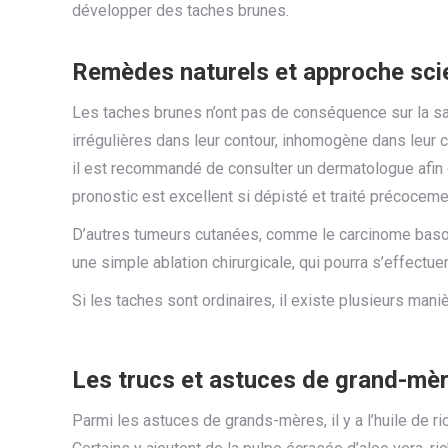
développer des taches brunes.
Remèdes naturels et approche scie
Les taches brunes n’ont pas de conséquence sur la sa
irrégulières dans leur contour, inhomogène dans leur c
il est recommandé de consulter un dermatologue afin 
pronostic est excellent si dépisté et traité précoceme
D’autres tumeurs cutanées, comme le carcinome basoce
une simple ablation chirurgicale, qui pourra s’effectu
Si les taches sont ordinaires, il existe plusieurs mani
Les trucs et astuces de grand-mè
Parmi les astuces de grands-mères, il y a l’huile de ri