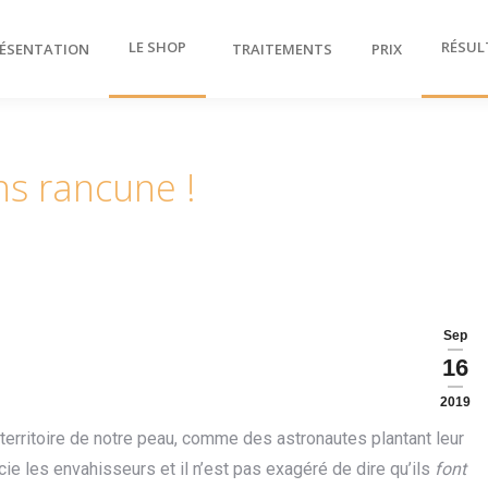
LE SHOP
RÉSUL
ÉSENTATION
TRAITEMENTS
PRIX
ns rancune !
Sep
16
2019
e territoire de notre peau, comme des astronautes plantant leur
ie les envahisseurs et il n’est pas exagéré de dire qu’ils
font