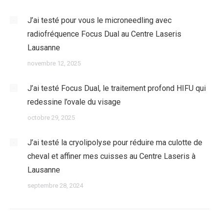
J’ai testé pour vous le microneedling avec
radiofréquence Focus Dual au Centre Laseris
Lausanne
novembre 12, 2025
J’ai testé Focus Dual, le traitement profond HIFU qui
redessine l’ovale du visage
octobre 29, 2025
J’ai testé la cryolipolyse pour réduire ma culotte de
cheval et affiner mes cuisses au Centre Laseris à
Lausanne
septembre 28, 2024