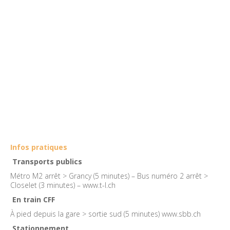
Infos pratiques
Transports publics
Métro M2 arrêt > Grancy (5 minutes) – Bus numéro 2 arrêt >
Closelet (3 minutes) –
www.t-l.ch
En train CFF
À pied depuis la gare > sortie sud (5 minutes)
www.sbb.ch
Stationnement