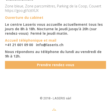
Zone bleue, Zone parcomètres, Parking de la Coop, Couvert
https://goo.gl/VztXUX
Ouverture du cabinet
Le centre Laseris vous accueille actuellement tous les
jours de 8h à 18h. Nocturne le jeudi jusqu’à 20h (sur
rendez-vous) Fermé le jeudi matin.
Accueil téléphonique et mail
+41 21 601 09 00
info@laseris.ch
Nous répondons au téléphone du lundi au vendredi de
9h à 12h.
Prendre rendez-vous
© 2018 - LASERIS sàrl