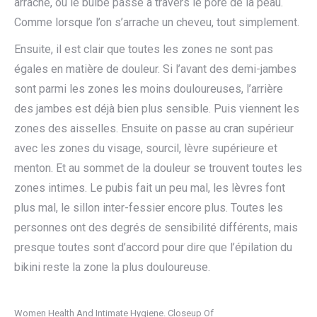
arraché, où le bulbe passe à travers le pore de la peau.
Comme lorsque l’on s’arrache un cheveu, tout simplement.
Ensuite, il est clair que toutes les zones ne sont pas
égales en matière de douleur. Si l’avant des demi-jambes
sont parmi les zones les moins douloureuses, l’arrière
des jambes est déjà bien plus sensible. Puis viennent les
zones des aisselles. Ensuite on passe au cran supérieur
avec les zones du visage, sourcil, lèvre supérieure et
menton. Et au sommet de la douleur se trouvent toutes les
zones intimes. Le pubis fait un peu mal, les lèvres font
plus mal, le sillon inter-fessier encore plus. Toutes les
personnes ont des degrés de sensibilité différents, mais
presque toutes sont d’accord pour dire que l’épilation du
bikini reste la zone la plus douloureuse.
Women Health And Intimate Hygiene. Closeup Of