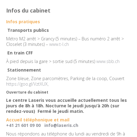
Infos du cabinet
Infos pratiques
Transports publics
Métro M2 arrêt > Grancy (5 minutes) – Bus numéro 2 arrêt >
Closelet (3 minutes) –
www.t-l.ch
En train CFF
À pied depuis la gare > sortie sud (5 minutes)
www.sbb.ch
Stationnement
Zone bleue, Zone parcomètres, Parking de la coop, Couvert
https://goo.gl/VztXUX,
Ouverture du cabinet
Le centre Laseris vous accueille actuellement tous les
jours de 8h à 18h. Nocturne le jeudi jusqu’à 20h (sur
rendez-vous) Fermé le jeudi matin.
Accueil téléphonique et mail
+41 21 601 09 00
info@laseris.ch
Nous répondons au téléphone du lundi au vendredi de 9h à