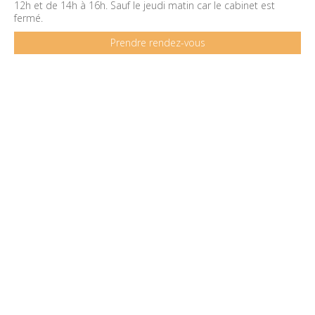
12h et de 14h à 16h. Sauf le jeudi matin car le cabinet est
fermé.
Prendre rendez-vous