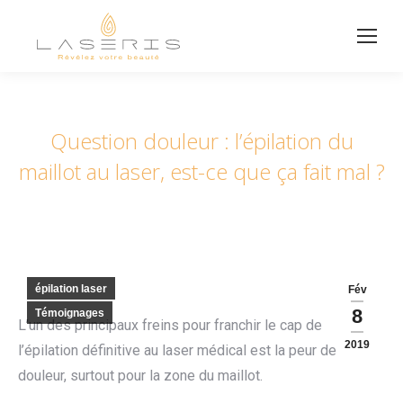
Question douleur : l’épilation du
maillot au laser, est-ce que ça fait mal ?
épilation laser
Fév
8
Témoignages
L’un des principaux freins pour franchir le cap de
2019
l’épilation définitive au laser médical est la peur de la
douleur, surtout pour la zone du maillot.