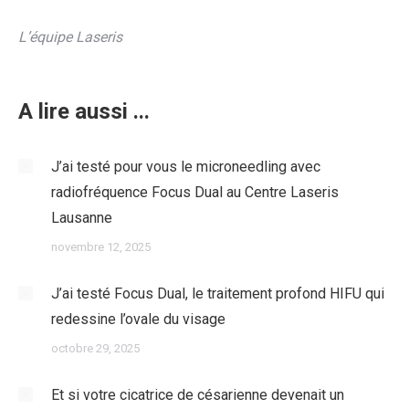
L’équipe Laseris
A lire aussi ...
J’ai testé pour vous le microneedling avec
radiofréquence Focus Dual au Centre Laseris
Lausanne
novembre 12, 2025
J’ai testé Focus Dual, le traitement profond HIFU qui
redessine l’ovale du visage
octobre 29, 2025
Et si votre cicatrice de césarienne devenait un