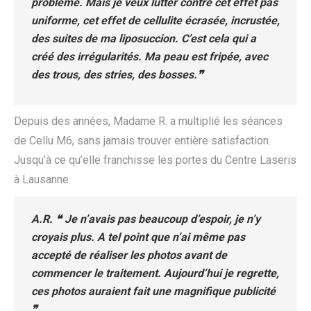
problème. Mais je veux lutter contre cet effet pas
uniforme, cet effet de cellulite écrasée, incrustée,
des suites de ma liposuccion. C’est cela qui a
créé des irrégularités. Ma peau est fripée, avec
des trous, des stries, des bosses.❞
Depuis des années, Madame R. a multiplié les séances
de Cellu M6, sans jamais trouver entière satisfaction.
Jusqu’à ce qu’elle franchisse les portes du Centre Laseris
à Lausanne.
A.R. ❝ Je n’avais pas beaucoup d’espoir, je n’y
croyais plus. A tel point que n’ai même pas
accepté de réaliser les photos avant de
commencer le traitement. Aujourd’hui je regrette,
ces photos auraient fait une magnifique publicité
❞.