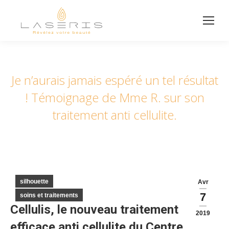
Je n’aurais jamais espéré un tel résultat
! Témoignage de Mme R. sur son
traitement anti cellulite.
silhouette
Avr
7
soins et traitements
Cellulis, le nouveau traitement
2019
efficace anti cellulite du Centre